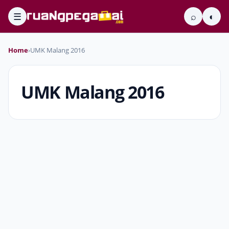
☰
⌕
◐
Home
›
UMK Malang 2016
UMK Malang 2016