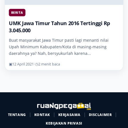
BERITA
UMK Jawa Timur Tahun 2016 Tertinggi Rp
3.045.000
Buat masyarakat Jawa Timur pasti lagi menanti nilai
Upah Minimum Kabupaten/Kota di masing-masing
daerahnya ya? Nah, bersyukurlah karena...
▣
12 April 2021
•
◷
2 menit baca
TENTANG
KONTAK
KERJASAMA
DISCLAIMER
KEBIJAKAN PRIVASI