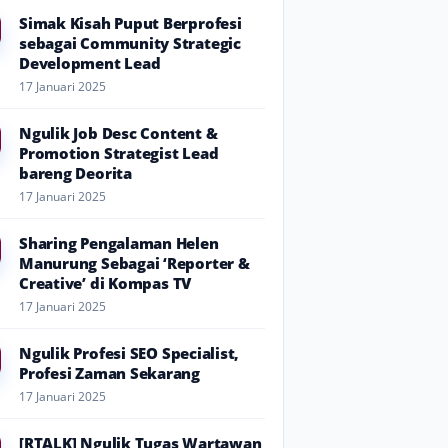
Simak Kisah Puput Berprofesi
sebagai Community Strategic
Development Lead
17 Januari 2025
Ngulik Job Desc Content &
Promotion Strategist Lead
bareng Deorita
17 Januari 2025
Sharing Pengalaman Helen
Manurung Sebagai ‘Reporter &
Creative’ di Kompas TV
17 Januari 2025
Ngulik Profesi SEO Specialist,
Profesi Zaman Sekarang
17 Januari 2025
[RTALK] Ngulik Tugas Wartawan