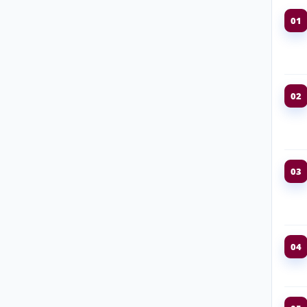
01
02
03
04