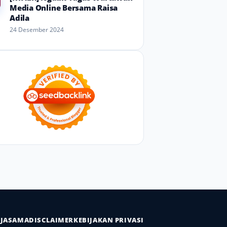
Media Online Bersama Raisa
Adila
24 Desember 2024
RJASAMA
DISCLAIMER
KEBIJAKAN PRIVASI