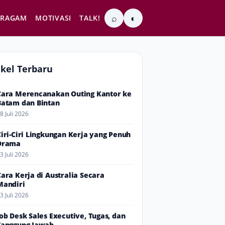
⌕
◐
RAGAM
MOTIVASI
TALK!
ikel Terbaru
Cara Merencanakan Outing Kantor ke
Batam dan Bintan
8 Juli 2026
Ciri-Ciri Lingkungan Kerja yang Penuh
Drama
3 Juli 2026
Cara Kerja di Australia Secara
Mandiri
3 Juli 2026
Job Desk Sales Executive, Tugas, dan
Tanggung Jawab