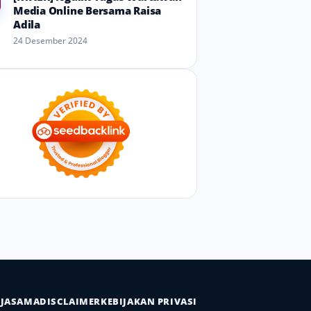
Media Online Bersama Raisa
Adila
24 Desember 2024
RJASAMA
DISCLAIMER
KEBIJAKAN PRIVASI