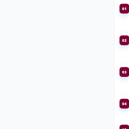
01
02
03
04