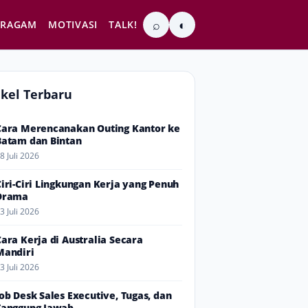
⌕
◐
RAGAM
MOTIVASI
TALK!
ikel Terbaru
Cara Merencanakan Outing Kantor ke
Batam dan Bintan
8 Juli 2026
Ciri-Ciri Lingkungan Kerja yang Penuh
Drama
3 Juli 2026
Cara Kerja di Australia Secara
Mandiri
3 Juli 2026
Job Desk Sales Executive, Tugas, dan
Tanggung Jawab