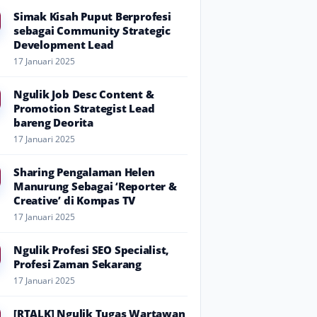
Simak Kisah Puput Berprofesi
sebagai Community Strategic
Development Lead
17 Januari 2025
Ngulik Job Desc Content &
Promotion Strategist Lead
bareng Deorita
17 Januari 2025
Sharing Pengalaman Helen
Manurung Sebagai ‘Reporter &
Creative’ di Kompas TV
17 Januari 2025
Ngulik Profesi SEO Specialist,
Profesi Zaman Sekarang
17 Januari 2025
[RTALK] Ngulik Tugas Wartawan