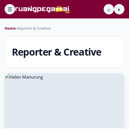
☰
⌕
◐
Home
›
Reporter & Creative
Reporter & Creative