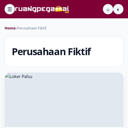
☰
⌕
◐
Home
›
Perusahaan Fiktif
Perusahaan Fiktif