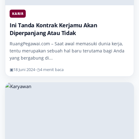
KARIR
Ini Tanda Kontrak Kerjamu Akan
Diperpanjang Atau Tidak
RuangPegawai.com – Saat awal memasuki dunia kerja,
tentu merupakan sebuah hal baru terutama bagi Anda
yang bergabung di...
▣
18 Juni 2024
•
◷
4 menit baca