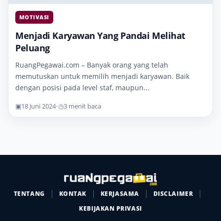
MOTIVASI
Menjadi Karyawan Yang Pandai Melihat
Peluang
RuangPegawai.com – Banyak orang yang telah
memutuskan untuk memilih menjadi karyawan. Baik
dengan posisi pada level staf, maupun...
▣
18 Juni 2024
•
◷
3 menit baca
TENTANG
KONTAK
KERJASAMA
DISCLAIMER
KEBIJAKAN PRIVASI