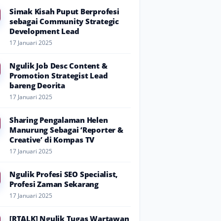
Simak Kisah Puput Berprofesi
sebagai Community Strategic
Development Lead
17 Januari 2025
Ngulik Job Desc Content &
Promotion Strategist Lead
bareng Deorita
17 Januari 2025
Sharing Pengalaman Helen
Manurung Sebagai ‘Reporter &
Creative’ di Kompas TV
17 Januari 2025
Ngulik Profesi SEO Specialist,
Profesi Zaman Sekarang
17 Januari 2025
[RTALK] Ngulik Tugas Wartawan