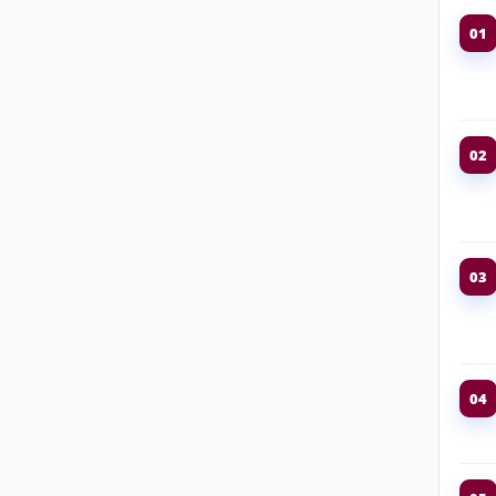
01
02
03
04