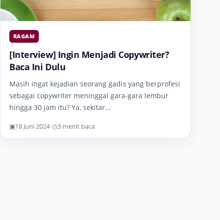
RAGAM
[Interview] Ingin Menjadi Copywriter?
Baca Ini Dulu
Masih ingat kejadian seorang gadis yang berprofesi
sebagai copywriter meninggal gara-gara lembur
hingga 30 jam itu? Ya, sekitar...
▣
18 Juni 2024
•
◷
3 menit baca