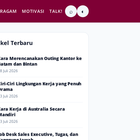
⌕
◐
RAGAM
MOTIVASI
TALK!
ikel Terbaru
Cara Merencanakan Outing Kantor ke
Batam dan Bintan
8 Juli 2026
Ciri-Ciri Lingkungan Kerja yang Penuh
Drama
3 Juli 2026
Cara Kerja di Australia Secara
Mandiri
3 Juli 2026
Job Desk Sales Executive, Tugas, dan
Tanggung Jawab