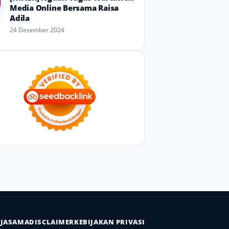
Media Online Bersama Raisa
Adila
24 Desember 2024
RJASAMA
DISCLAIMER
KEBIJAKAN PRIVASI