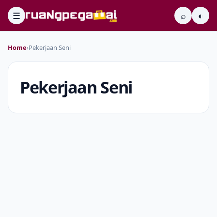
☰
⌕
◐
Home
›
Pekerjaan Seni
Pekerjaan Seni