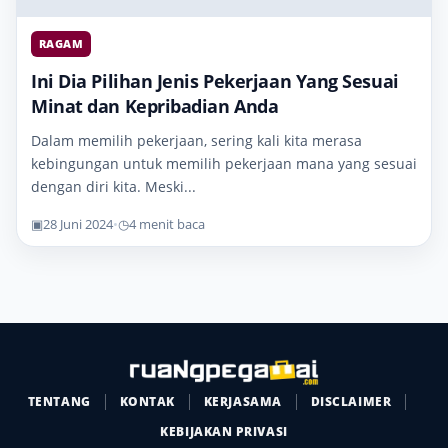
RAGAM
Ini Dia Pilihan Jenis Pekerjaan Yang Sesuai
Minat dan Kepribadian Anda
Dalam memilih pekerjaan, sering kali kita merasa
kebingungan untuk memilih pekerjaan mana yang sesuai
dengan diri kita. Meski...
▣
28 Juni 2024
•
◷
4 menit baca
TENTANG
KONTAK
KERJASAMA
DISCLAIMER
KEBIJAKAN PRIVASI