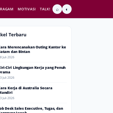
⌕
◐
RAGAM
MOTIVASI
TALK!
ikel Terbaru
Cara Merencanakan Outing Kantor ke
Batam dan Bintan
8 Juli 2026
Ciri-Ciri Lingkungan Kerja yang Penuh
Drama
3 Juli 2026
Cara Kerja di Australia Secara
Mandiri
3 Juli 2026
Job Desk Sales Executive, Tugas, dan
Tanggung Jawab