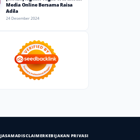
Media Online Bersama Raisa
Adila
24 Desember 2024
RJASAMA
DISCLAIMER
KEBIJAKAN PRIVASI