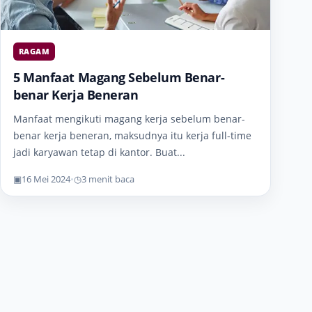
RAGAM
5 Manfaat Magang Sebelum Benar-
benar Kerja Beneran
Manfaat mengikuti magang kerja sebelum benar-
benar kerja beneran, maksudnya itu kerja full-time
jadi karyawan tetap di kantor. Buat...
▣
16 Mei 2024
•
◷
3 menit baca