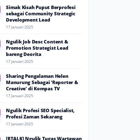
Simak Kisah Puput Berprofesi
sebagai Community Strategic
Development Lead
17 Januari 2025
Ngulik Job Desc Content &
Promotion Strategist Lead
bareng Deorita
17 Januari 2025
Sharing Pengalaman Helen
Manurung Sebagai ‘Reporter &
Creative’ di Kompas TV
17 Januari 2025
Ngulik Profesi SEO Specialist,
Profesi Zaman Sekarang
17 Januari 2025
[RTALK] Ngulik Tugas Wartawan