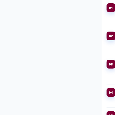
01
02
03
04