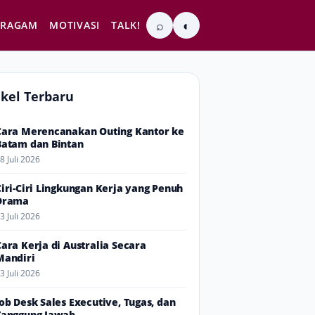
⌕
◐
RAGAM
MOTIVASI
TALK!
ikel Terbaru
Cara Merencanakan Outing Kantor ke
Batam dan Bintan
8 Juli 2026
Ciri-Ciri Lingkungan Kerja yang Penuh
Drama
3 Juli 2026
Cara Kerja di Australia Secara
Mandiri
3 Juli 2026
Job Desk Sales Executive, Tugas, dan
Tanggung Jawab