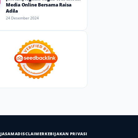
Media Online Bersama Raisa
Adila
24 Desember 2024
RJASAMA
DISCLAIMER
KEBIJAKAN PRIVASI