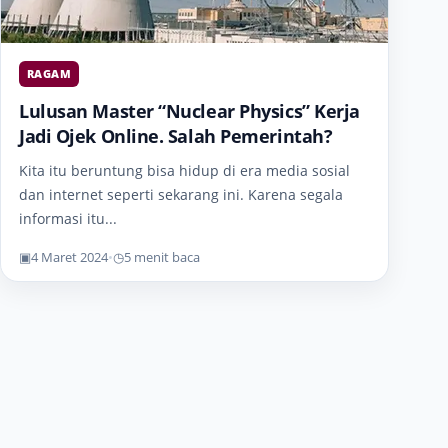
RAGAM
Lulusan Master “Nuclear Physics” Kerja
Jadi Ojek Online. Salah Pemerintah?
Kita itu beruntung bisa hidup di era media sosial
dan internet seperti sekarang ini. Karena segala
informasi itu...
▣
4 Maret 2024
•
◷
5 menit baca