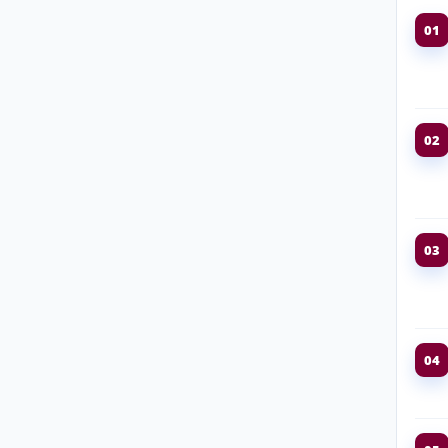
01
02
03
04