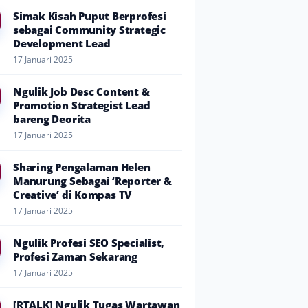
Simak Kisah Puput Berprofesi
sebagai Community Strategic
Development Lead
17 Januari 2025
Ngulik Job Desc Content &
Promotion Strategist Lead
bareng Deorita
17 Januari 2025
Sharing Pengalaman Helen
Manurung Sebagai ‘Reporter &
Creative’ di Kompas TV
17 Januari 2025
Ngulik Profesi SEO Specialist,
Profesi Zaman Sekarang
17 Januari 2025
[RTALK] Ngulik Tugas Wartawan