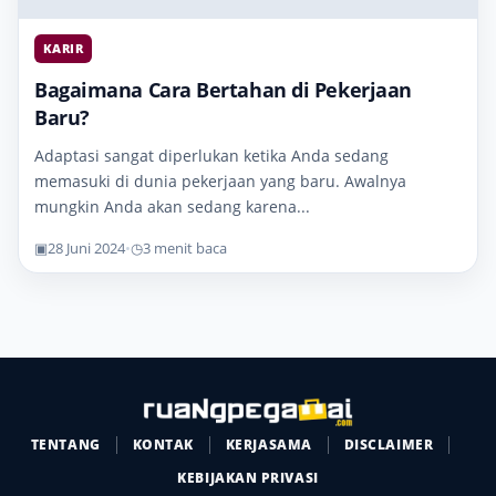
KARIR
Bagaimana Cara Bertahan di Pekerjaan
Baru?
Adaptasi sangat diperlukan ketika Anda sedang
memasuki di dunia pekerjaan yang baru. Awalnya
mungkin Anda akan sedang karena...
▣
28 Juni 2024
•
◷
3 menit baca
TENTANG
KONTAK
KERJASAMA
DISCLAIMER
KEBIJAKAN PRIVASI