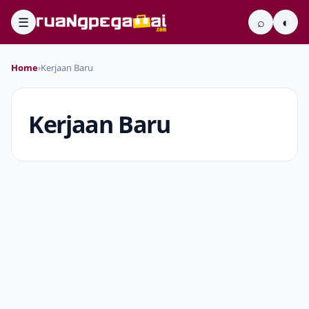
☰
⌕
◐
Home
›
Kerjaan Baru
Kerjaan Baru