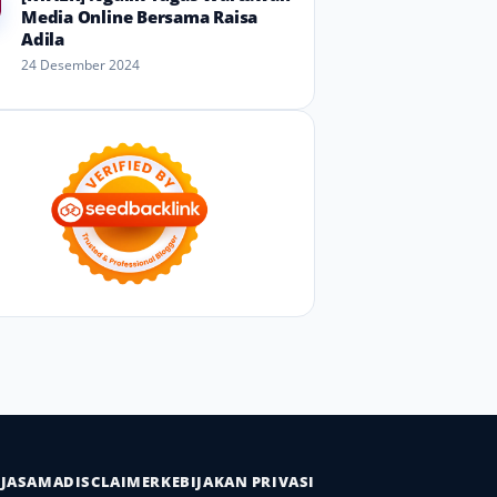
Media Online Bersama Raisa
Adila
24 Desember 2024
RJASAMA
DISCLAIMER
KEBIJAKAN PRIVASI