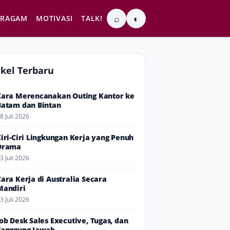
⌕
◐
RAGAM
MOTIVASI
TALK!
ikel Terbaru
Cara Merencanakan Outing Kantor ke
Batam dan Bintan
8 Juli 2026
Ciri-Ciri Lingkungan Kerja yang Penuh
Drama
3 Juli 2026
Cara Kerja di Australia Secara
Mandiri
3 Juli 2026
Job Desk Sales Executive, Tugas, dan
Tanggung Jawab