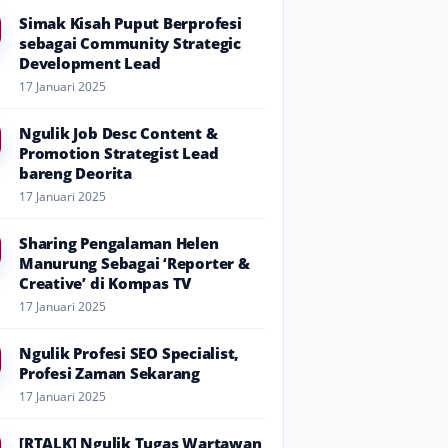
Simak Kisah Puput Berprofesi
sebagai Community Strategic
Development Lead
17 Januari 2025
Ngulik Job Desc Content &
Promotion Strategist Lead
bareng Deorita
17 Januari 2025
Sharing Pengalaman Helen
Manurung Sebagai ‘Reporter &
Creative’ di Kompas TV
17 Januari 2025
Ngulik Profesi SEO Specialist,
Profesi Zaman Sekarang
17 Januari 2025
[RTALK] Ngulik Tugas Wartawan