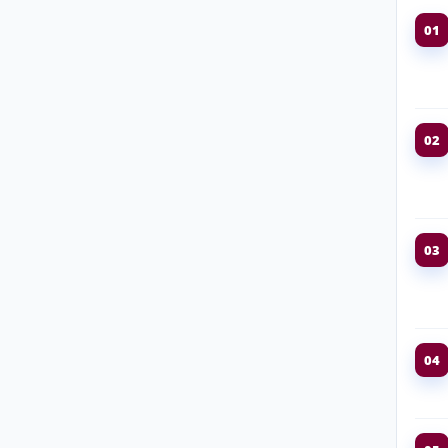
01
02
03
04