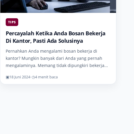
TIPS
Percayalah Ketika Anda Bosan Bekerja
Di Kantor, Pasti Ada Solusinya
Pernahkan Anda mengalami bosan bekerja di
kantor? Mungkin banyak dari Anda yang pernah
mengalaminya. Memang tidak dipungkiri bekerja...
▣
18 Juni 2024
•
◷
4 menit baca