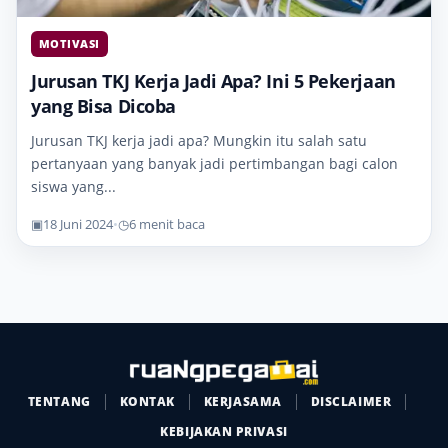
MOTIVASI
Jurusan TKJ Kerja Jadi Apa? Ini 5 Pekerjaan
yang Bisa Dicoba
Jurusan TKJ kerja jadi apa? Mungkin itu salah satu
pertanyaan yang banyak jadi pertimbangan bagi calon
siswa yang...
▣
18 Juni 2024
•
◷
6 menit baca
TENTANG
KONTAK
KERJASAMA
DISCLAIMER
KEBIJAKAN PRIVASI