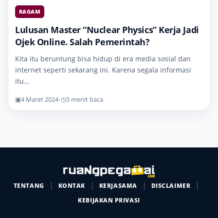
RAGAM
Lulusan Master “Nuclear Physics” Kerja Jadi
Ojek Online. Salah Pemerintah?
Kita itu beruntung bisa hidup di era media sosial dan
internet seperti sekarang ini. Karena segala informasi
itu...
▣
4 Maret 2024
•
◷
5 menit baca
TENTANG
KONTAK
KERJASAMA
DISCLAIMER
KEBIJAKAN PRIVASI