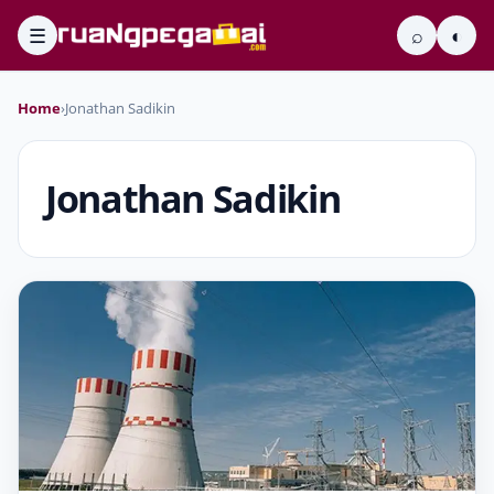
☰
⌕
◐
Home
›
Jonathan Sadikin
Jonathan Sadikin