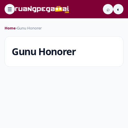
☰
⌕
◐
Home
›
Gunu Honorer
Gunu Honorer