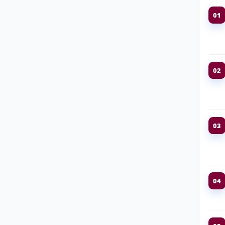
01
02
03
04