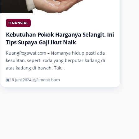
FINANSIAL
Kebutuhan Pokok Harganya Selangit, Ini
Tips Supaya Gaji Ikut Naik
RuangPegawai.com – Namanya hidup pasti ada
kesulitan, seperti roda yang berputar kadang di
atas kadang di bawah. Tak...
▣
18 Juni 2024
•
◷
3 menit baca