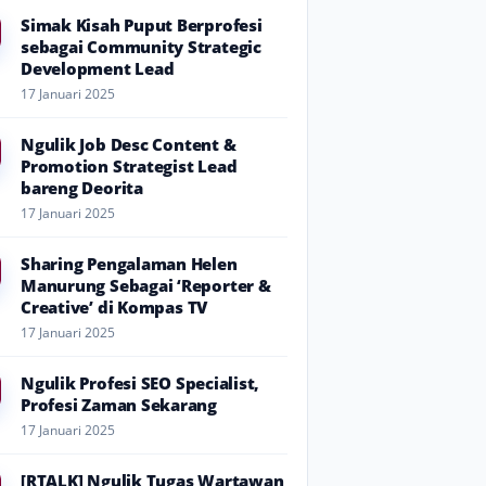
Simak Kisah Puput Berprofesi
sebagai Community Strategic
Development Lead
17 Januari 2025
Ngulik Job Desc Content &
Promotion Strategist Lead
bareng Deorita
17 Januari 2025
Sharing Pengalaman Helen
Manurung Sebagai ‘Reporter &
Creative’ di Kompas TV
17 Januari 2025
Ngulik Profesi SEO Specialist,
Profesi Zaman Sekarang
17 Januari 2025
[RTALK] Ngulik Tugas Wartawan