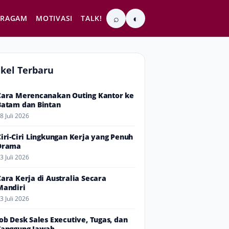
⌕
◐
RAGAM
MOTIVASI
TALK!
ikel Terbaru
Cara Merencanakan Outing Kantor ke
Batam dan Bintan
8 Juli 2026
Ciri-Ciri Lingkungan Kerja yang Penuh
Drama
3 Juli 2026
Cara Kerja di Australia Secara
Mandiri
3 Juli 2026
Job Desk Sales Executive, Tugas, dan
Tanggung Jawab