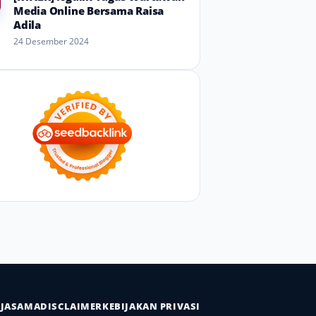
Media Online Bersama Raisa
Adila
24 Desember 2024
RJASAMA
DISCLAIMER
KEBIJAKAN PRIVASI