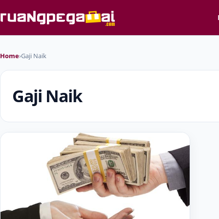
Home
›
Gaji Naik
Gaji Naik