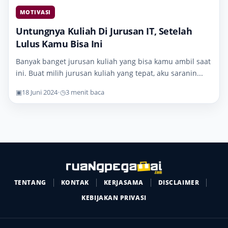
MOTIVASI
Untungnya Kuliah Di Jurusan IT, Setelah
Lulus Kamu Bisa Ini
Banyak banget jurusan kuliah yang bisa kamu ambil saat
ini. Buat milih jurusan kuliah yang tepat, aku saranin...
▣
18 Juni 2024
•
◷
3 menit baca
TENTANG
KONTAK
KERJASAMA
DISCLAIMER
KEBIJAKAN PRIVASI