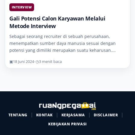
INTERVIEW
Gali Potensi Calon Karyawan Melalui
Metode Interview
Sebagai seorang recruiter di sebuah perusahaan,
menempatkan sumber daya manusia sesuai dengan
potensi yang dimiliki merupakan suatu keharusan....
▣
18 Juni 2024
•
◷
3 menit baca
TENTANG
KONTAK
KERJASAMA
DISCLAIMER
KEBIJAKAN PRIVASI