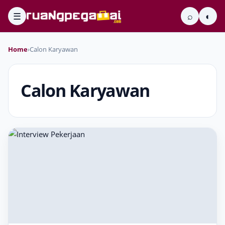
☰
⌕
◐
Home
›
Calon Karyawan
Calon Karyawan