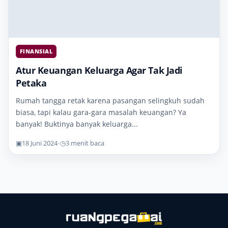
FINANSIAL
Atur Keuangan Keluarga Agar Tak Jadi
Petaka
Rumah tangga retak karena pasangan selingkuh sudah
biasa, tapi kalau gara-gara masalah keuangan? Ya
banyak! Buktinya banyak keluarga...
▣
18 Juni 2024
•
◷
3 menit baca