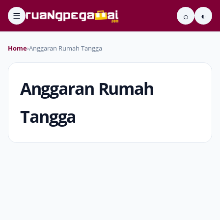
☰
⌕
◐
Home
›
Anggaran Rumah Tangga
Anggaran Rumah
Tangga