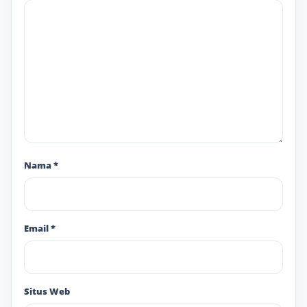
Nama
*
Email
*
Situs Web