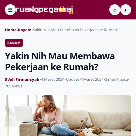
☰
⌕
◐
Home
›
Ragam
›
Yakin Nih Mau Membawa Pekerjaan ke Rumah?
RAGAM
Yakin Nih Mau Membawa
Pekerjaan ke Rumah?
S Adi Firmansyah
•
4 Maret 2024
•
Update 4 Maret 2024
•
3 menit baca
•
765 views