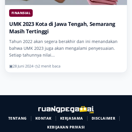
FINANSIAL
UMK 2023 Kota di Jawa Tengah, Semarang
Masih Tertinggi
Tahun 2022 akan segera berakhir dan ini menandakan
bahwa UMK 2023 juga akan mengalami penyesuaian.
Setiap tahunnya nilai...
▣
28 Juni 2024
•
◷
2 menit baca
TENTANG
KONTAK
KERJASAMA
DISCLAIMER
KEBIJAKAN PRIVASI