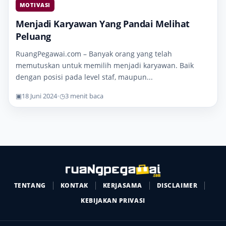
MOTIVASI
Menjadi Karyawan Yang Pandai Melihat
Peluang
RuangPegawai.com – Banyak orang yang telah
memutuskan untuk memilih menjadi karyawan. Baik
dengan posisi pada level staf, maupun...
▣
18 Juni 2024
•
◷
3 menit baca
TENTANG
KONTAK
KERJASAMA
DISCLAIMER
KEBIJAKAN PRIVASI