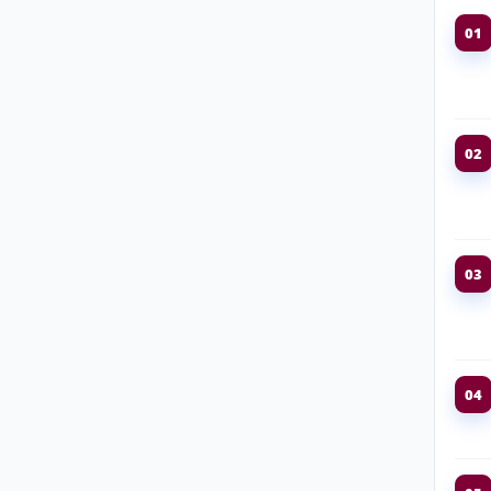
01
02
03
04