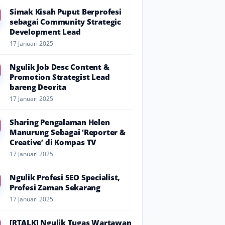
Simak Kisah Puput Berprofesi
sebagai Community Strategic
Development Lead
17 Januari 2025
Ngulik Job Desc Content &
Promotion Strategist Lead
bareng Deorita
17 Januari 2025
Sharing Pengalaman Helen
Manurung Sebagai ‘Reporter &
Creative’ di Kompas TV
17 Januari 2025
Ngulik Profesi SEO Specialist,
Profesi Zaman Sekarang
17 Januari 2025
[RTALK] Ngulik Tugas Wartawan