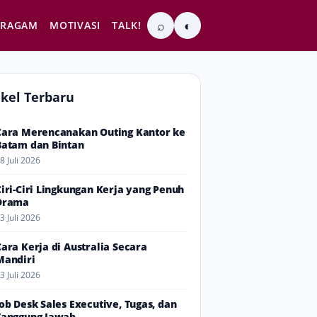
⌕
◐
RAGAM
MOTIVASI
TALK!
ikel Terbaru
Cara Merencanakan Outing Kantor ke
Batam dan Bintan
8 Juli 2026
Ciri-Ciri Lingkungan Kerja yang Penuh
Drama
3 Juli 2026
Cara Kerja di Australia Secara
Mandiri
3 Juli 2026
Job Desk Sales Executive, Tugas, dan
Tanggung Jawab