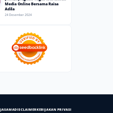
Media Online Bersama Raisa
Adila
24 Desember 2024
RJASAMA
DISCLAIMER
KEBIJAKAN PRIVASI