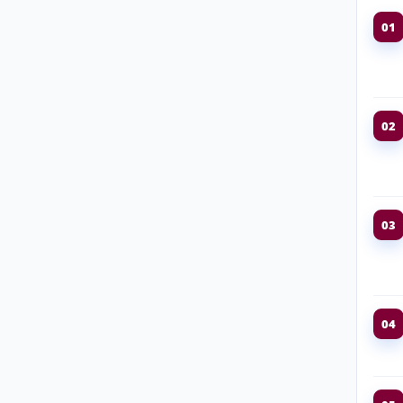
01
02
03
04