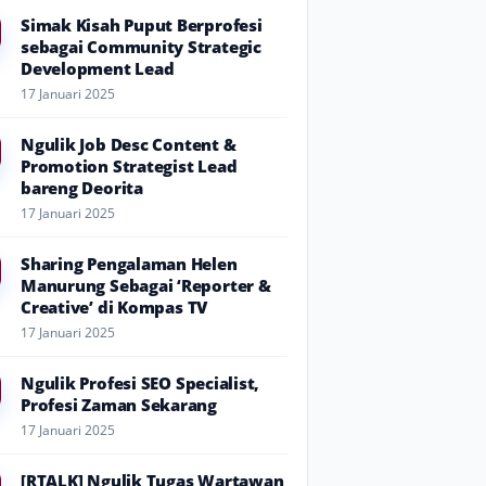
Simak Kisah Puput Berprofesi
sebagai Community Strategic
Development Lead
17 Januari 2025
Ngulik Job Desc Content &
Promotion Strategist Lead
bareng Deorita
17 Januari 2025
Sharing Pengalaman Helen
Manurung Sebagai ‘Reporter &
Creative’ di Kompas TV
17 Januari 2025
Ngulik Profesi SEO Specialist,
Profesi Zaman Sekarang
17 Januari 2025
[RTALK] Ngulik Tugas Wartawan