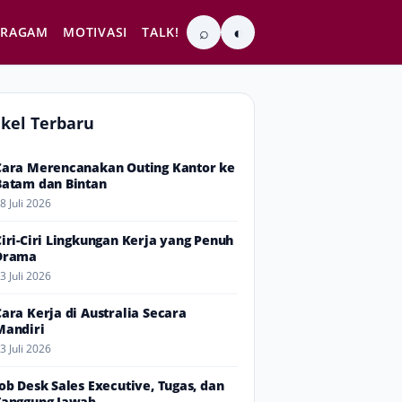
⌕
◐
RAGAM
MOTIVASI
TALK!
ikel Terbaru
Cara Merencanakan Outing Kantor ke
Batam dan Bintan
8 Juli 2026
Ciri-Ciri Lingkungan Kerja yang Penuh
Drama
3 Juli 2026
Cara Kerja di Australia Secara
Mandiri
3 Juli 2026
Job Desk Sales Executive, Tugas, dan
Tanggung Jawab