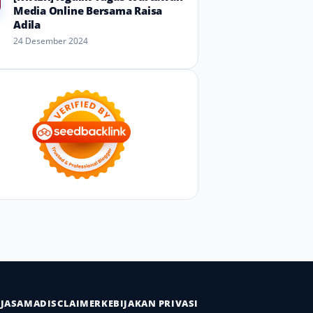
Media Online Bersama Raisa
Adila
24 Desember 2024
RJASAMA
DISCLAIMER
KEBIJAKAN PRIVASI