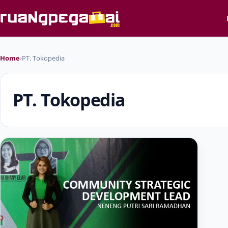
Home
›
PT. Tokopedia
PT. Tokopedia