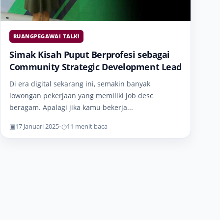
RUANGPEGAWAI TALK!
Simak Kisah Puput Berprofesi sebagai
Community Strategic Development Lead
Di era digital sekarang ini, semakin banyak
lowongan pekerjaan yang memiliki job desc
beragam. Apalagi jika kamu bekerja...
▣
17 Januari 2025
•
◷
11 menit baca