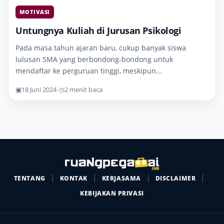
MOTIVASI
Untungnya Kuliah di Jurusan Psikologi
Pada masa tahun ajaran baru, cukup banyak siswa
lulusan SMA yang berbondong-bondong untuk
mendaftar ke perguruan tinggi, meskipun...
▣
18 Juni 2024
•
◷
2 menit baca
TENTANG
KONTAK
KERJASAMA
DISCLAIMER
KEBIJAKAN PRIVASI