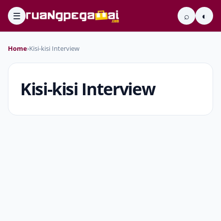
☰
⌕
◐
Home
›
Kisi-kisi Interview
Kisi-kisi Interview