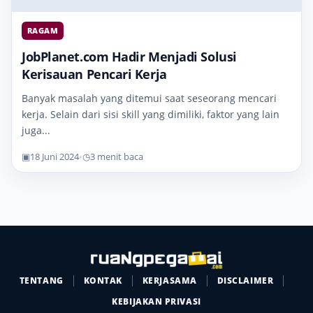
RAGAM
JobPlanet.com Hadir Menjadi Solusi
Kerisauan Pencari Kerja
Banyak masalah yang ditemui saat seseorang mencari
kerja. Selain dari sisi skill yang dimiliki, faktor yang lain
juga...
▣
18 Juni 2024
•
◷
3 menit baca
TENTANG
KONTAK
KERJASAMA
DISCLAIMER
KEBIJAKAN PRIVASI