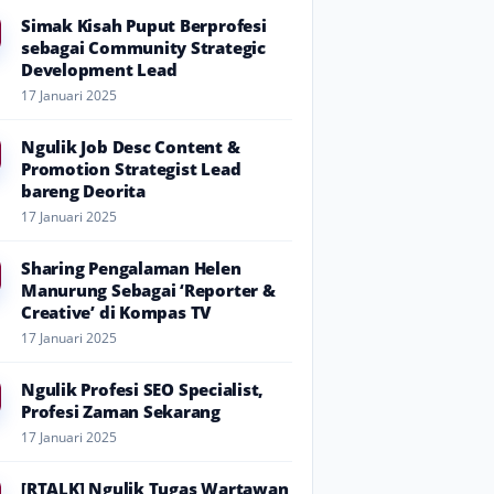
Simak Kisah Puput Berprofesi
sebagai Community Strategic
Development Lead
17 Januari 2025
Ngulik Job Desc Content &
Promotion Strategist Lead
bareng Deorita
17 Januari 2025
Sharing Pengalaman Helen
Manurung Sebagai ‘Reporter &
Creative’ di Kompas TV
17 Januari 2025
Ngulik Profesi SEO Specialist,
Profesi Zaman Sekarang
17 Januari 2025
[RTALK] Ngulik Tugas Wartawan