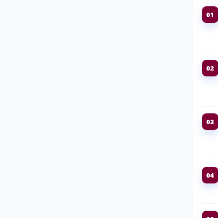
01
02
03
04