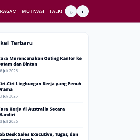
⌕
◐
RAGAM
MOTIVASI
TALK!
ikel Terbaru
Cara Merencanakan Outing Kantor ke
Batam dan Bintan
8 Juli 2026
Ciri-Ciri Lingkungan Kerja yang Penuh
Drama
3 Juli 2026
Cara Kerja di Australia Secara
Mandiri
3 Juli 2026
Job Desk Sales Executive, Tugas, dan
Tanggung Jawab