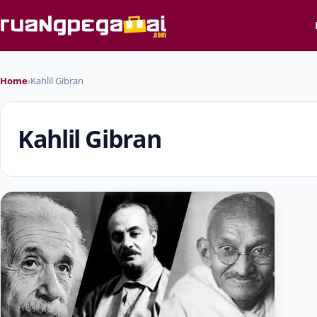
Home
›
Kahlil Gibran
Kahlil Gibran