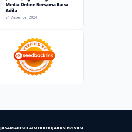
Media Online Bersama Raisa
Adila
24 Desember 2024
RJASAMA
DISCLAIMER
KEBIJAKAN PRIVASI