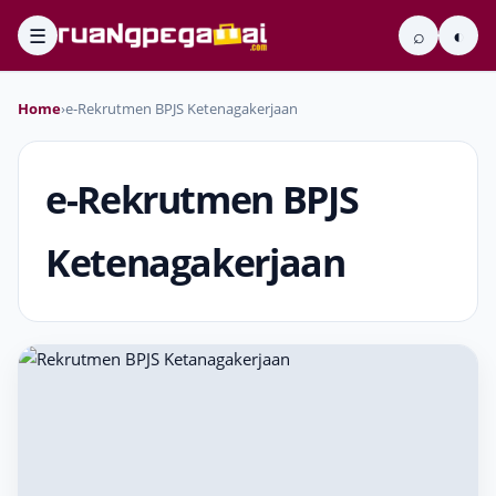
☰
⌕
◐
Home
›
e-Rekrutmen BPJS Ketenagakerjaan
e-Rekrutmen BPJS
Ketenagakerjaan