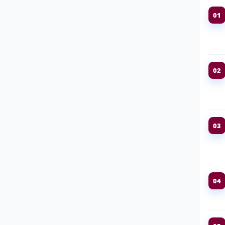
01
02
03
04