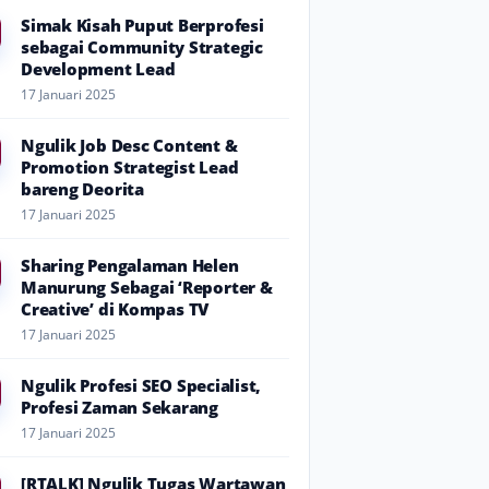
Simak Kisah Puput Berprofesi
sebagai Community Strategic
Development Lead
17 Januari 2025
Ngulik Job Desc Content &
Promotion Strategist Lead
bareng Deorita
17 Januari 2025
Sharing Pengalaman Helen
Manurung Sebagai ‘Reporter &
Creative’ di Kompas TV
17 Januari 2025
Ngulik Profesi SEO Specialist,
Profesi Zaman Sekarang
17 Januari 2025
[RTALK] Ngulik Tugas Wartawan