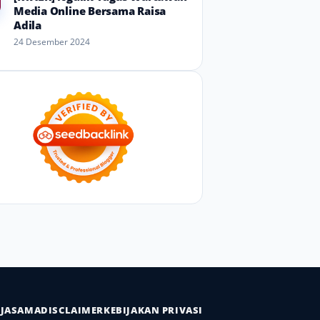
Media Online Bersama Raisa
Adila
24 Desember 2024
RJASAMA
DISCLAIMER
KEBIJAKAN PRIVASI