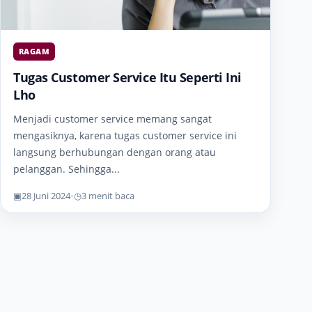
RAGAM
Tugas Customer Service Itu Seperti Ini
Lho
Menjadi customer service memang sangat
mengasiknya, karena tugas customer service ini
langsung berhubungan dengan orang atau
pelanggan. Sehingga...
▣
28 Juni 2024
•
◷
3 menit baca