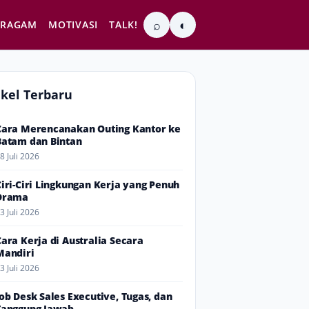
⌕
◐
RAGAM
MOTIVASI
TALK!
ikel Terbaru
Cara Merencanakan Outing Kantor ke
Batam dan Bintan
8 Juli 2026
Ciri-Ciri Lingkungan Kerja yang Penuh
Drama
3 Juli 2026
Cara Kerja di Australia Secara
Mandiri
3 Juli 2026
Job Desk Sales Executive, Tugas, dan
Tanggung Jawab